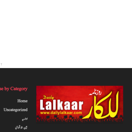
NT
e by Category
Home
Uncategorized
اداریہ
بین الاقوامی